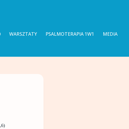
0
WARSZTATY
PSALMOTERAPIA 1W1
MEDIA
,6)