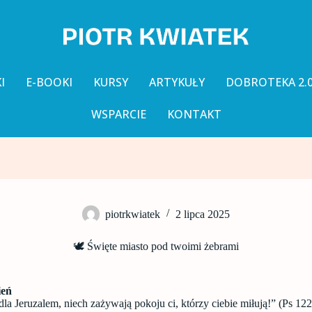
I
E-BOOKI
KURSY
ARTYKUŁY
DOBROTEKA 2.
WSPARCIE
KONTAKT
piotrkwiatek
2 lipca 2025
🕊️ Święte miasto pod twoimi żebrami
ień
dla Jeruzalem, niech zażywają pokoju ci, którzy ciebie miłują!” (Ps 122