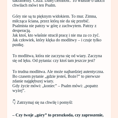
sakramenty. Cisza. Dalej ciemność. To właśnie o takich
chwilach mówi ten Psalm.
Góry nie są tu pięknym widokiem. To mur. Zimna,
milcząca ściana, przez którą nie da się przebić.
Psalmista nie patrzy w górę z zachwytem. Patrzy z
desperacją.
Jak ktoś, kto właśnie stracił pracę i nie ma za co żyć.
Jak człowiek, który klęka do modlitwy – i czuje tylko
pustkę.
To modlitwa, która nie zaczyna się od wiary. Zaczyna
się od lęku. Od pytania: czy ktoś tam jeszcze jest?
To trudna modlitwa. Ale może najbardziej autentyczna.
Bo czasem pytanie „gdzie jesteś, Boże?” to pierwsze
zdanie najgłębszej wiary.
Gdy życie mówi: „koniec” – Psalm mówi: „popatrz
wyżej”.
👇 Zatrzymaj się na chwilę i pomyśl:
– Czy twoje „góry” to przeszkoda, czy zaproszenie,