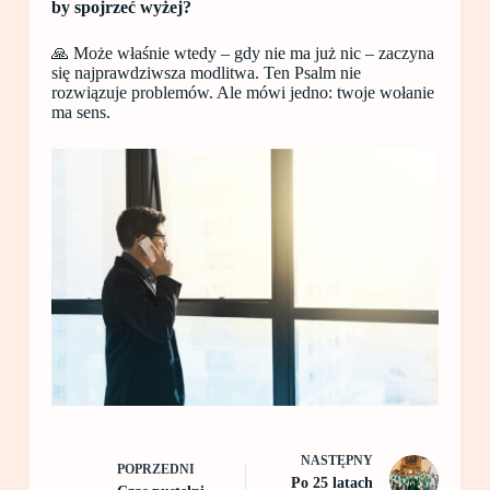
by spojrzeć wyżej?
🙏 Może właśnie wtedy – gdy nie ma już nic – zaczyna
się najprawdziwsza modlitwa. Ten Psalm nie
rozwiązuje problemów. Ale mówi jedno: twoje wołanie
ma sens.
NASTĘPNY
POPRZEDNI
Po 25 latach