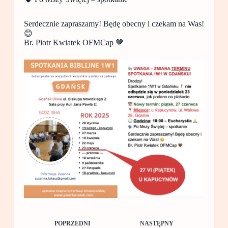
Serdecznie zapraszamy! Będę obecny i czekam na Was!
😊
Br. Piotr Kwiatek OFMCap 🤎
POPRZEDNI
NASTĘPNY