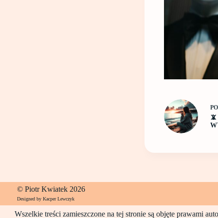
P

W
© Piotr Kwiatek 2026
Designed by Kacper Lewczyk
Wszelkie treści zamieszczone na tej stronie są objęte prawami au