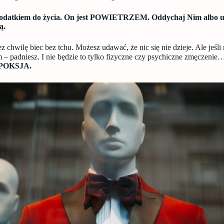
 dodatkiem do życia. On jest POWIETRZEM. Oddychaj Nim albo u
ą.
 chwilę biec bez tchu. Możesz udawać, że nic się nie dzieje. Ale jeśli 
– padniesz. I nie będzie to tylko fizyczne czy psychiczne zmęczeni
POKSJA.