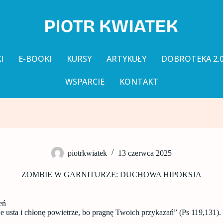
I
E-BOOKI
KURSY
ARTYKUŁY
DOBROTEKA 2.
WSPARCIE
KONTAKT
piotrkwiatek
13 czerwca 2025
ZOMBIE W GARNITURZE: DUCHOWA HIPOKSJA
eń
 usta i chłonę powietrze, bo pragnę Twoich przykazań” (Ps 119,131).