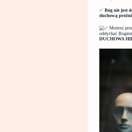
✅
Bóg nie jest
duchową próżni
Możesz przez
oddychać Bogiem 
DUCHOWA HI