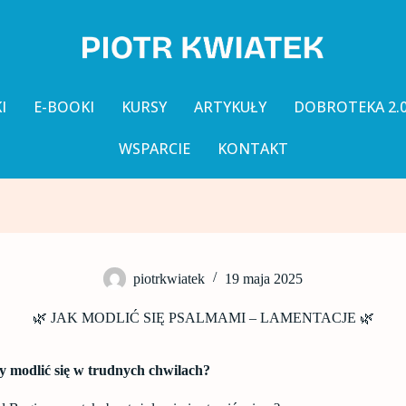
I
E-BOOKI
KURSY
ARTYKUŁY
DOBROTEKA 2.
WSPARCIE
KONTAKT
piotrkwiatek
19 maja 2025
🌿 JAK MODLIĆ SIĘ PSALMAMI – LAMENTACJE 🌿
y modlić się w trudnych chwilach?