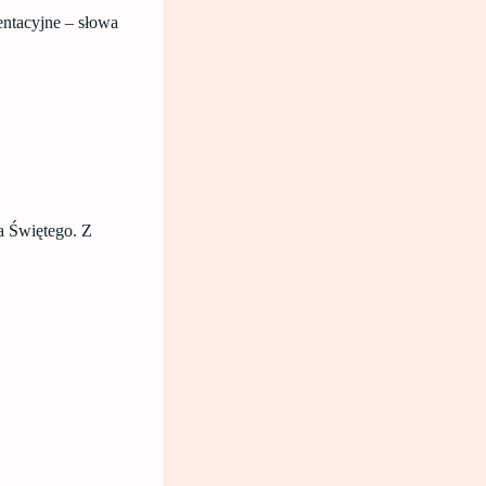
entacyjne – słowa
a Świętego. Z