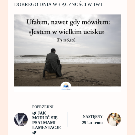
DOBREGO DNIA W ŁĄCZNOŚCI W 1W1
POPRZEDNI
🌿 JAK
NASTĘPNY
MODLIĆ SIĘ
PSALMAMI –
25 lat temu
LAMENTACJE
🌿