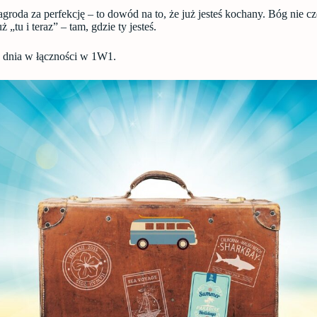
agroda za perfekcję – to dowód na to, że już jesteś kochany. Bóg nie c
ż „tu i teraz” – tam, gdzie ty jesteś.
 dnia w łączności w 1W1.