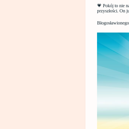
💗 Pokój to nie n
przyszłości. On ju
Błogosławionego