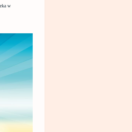
zeka w