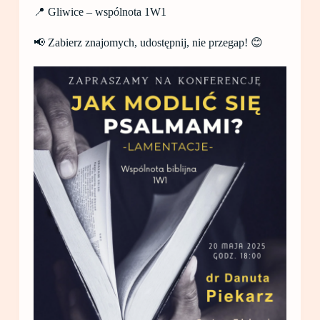
📍 Gliwice – wspólnota 1W1
📢 Zabierz znajomych, udostępnij, nie przegap! 😊