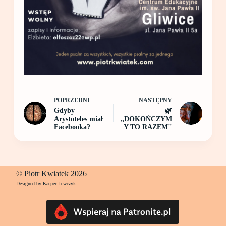
POPRZEDNI
NASTĘPNY
Gdyby
🌿
Arystoteles miał
„DOKOŃCZYM
Facebooka?
Y TO RAZEM"
© Piotr Kwiatek 2026
Designed by Kacper Lewczyk