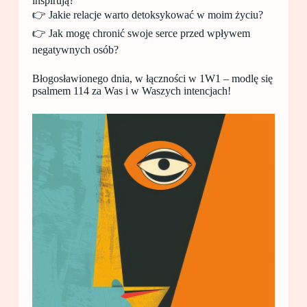
inspirują?
👉 Jakie relacje warto detoksykować w moim życiu?
👉 Jak mogę chronić swoje serce przed wpływem
negatywnych osób?
Błogosławionego dnia, w łączności w 1W1 – modlę się
psalmem 114 za Was i w Waszych intencjach!