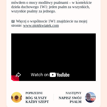
mówiłem o mocy modlitwy psalmami – w kontekście
dzieła duchowego 1W1: jeden psalm za wszystkich,
wszystkie psalmy za jednego.
📖 Więcej o wspólnocie 1W1 znajdziecie na mojej
stronie:
www.piotrkwiatek.com
POPRZEDNI
NASTĘPNY
BÓG SŁYSZY
NAPISZ SWÓJ
KAŻDY SZEPT
PSALM