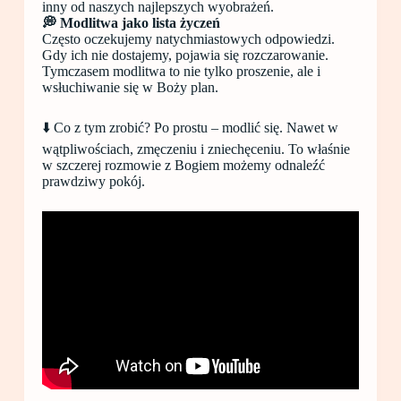
inny od naszych najlepszych wyobrażeń.
💭 Modlitwa jako lista życzeń
Często oczekujemy natychmiastowych odpowiedzi.
Gdy ich nie dostajemy, pojawia się rozczarowanie.
Tymczasem modlitwa to nie tylko proszenie, ale i
wsłuchiwanie się w Boży plan.
⬇️ Co z tym zrobić? Po prostu – modlić się. Nawet w
wątpliwościach, zmęczeniu i zniechęceniu. To właśnie
w szczerej rozmowie z Bogiem możemy odnaleźć
prawdziwy pokój.