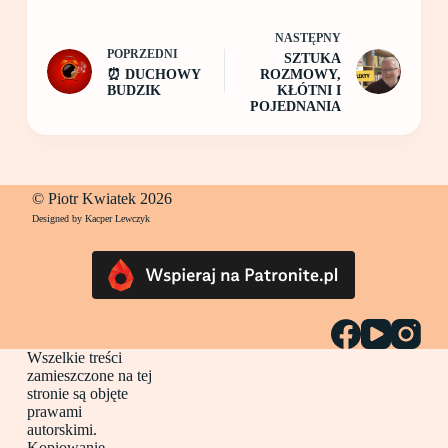
NASTĘPNY
POPRZEDNI
SZTUKA
⏰ DUCHOWY
ROZMOWY,
BUDZIK
KŁÓTNI I
POJEDNANIA
© Piotr Kwiatek 2026
Designed by Kacper Lewczyk
Wszelkie treści
zamieszczone na tej
stronie są objęte
prawami
autorskimi.
Kopiowanie,