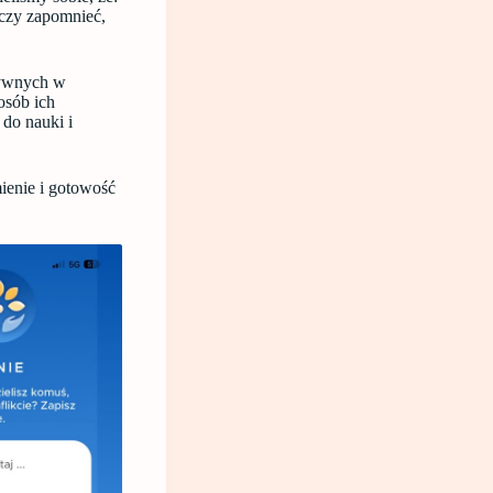
naczy zapomnieć,
ytywnych w
osób ich
 do nauki i
ienie i gotowość