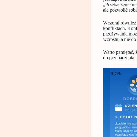
„Przebaczenie nie
ale pozwolić sobi
Wczoraj również 
konfliktach. Konf
przeżywania może
wzrostu, a nie do
Warto pamiętać, 
do przebaczenia. 