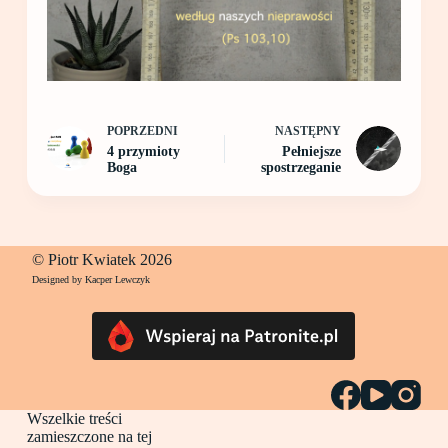
POPRZEDNI
NASTĘPNY
4 przymioty
Pełniejsze
Boga
spostrzeganie
© Piotr Kwiatek 2026
Designed by Kacper Lewczyk
Wszelkie treści
zamieszczone na tej