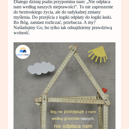
Dlatego dzisiaj psalm przypomina nam: „Nie odpłaca
nam według naszych nieprawości”. To nie zaproszenie
do beztroskiego życia, ale do radykalnej zmiany
myślenia. Do przejścia z logiki odpłaty do logiki łaski.
Bo Bóg, zamiast rozliczać, przebacza. A my?
Naśladujmy Go, bo tylko tak odnajdziemy prawdziwą
wolność.