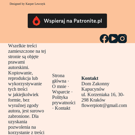
Designed by Kacper Lewczyk
Wszelkie treści
zamieszczone na tej
stronie są objęte
prawami
autorskimi.
Kopiowanie,
Strona
reprodukcja lub
Kontakt
główna
·
wykorzystywanie
Dom Zakonny
O mnie ·
tych treści
Kapucynów
Wsparcie ·
w jakiejkolwiek
ul. Korzeniaka 16, 30-
Polityka
formie, bez
298 Kraków
prywatności
wyraźnej zgody
flowerpiotr@gmail.com
·
Kontakt
autora, jest surowo
zabronione. Dla
uzyskania
pozwolenia na
korzystanie z treści