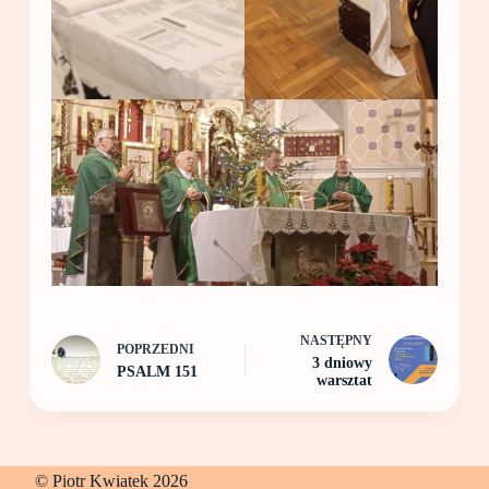
NASTĘPNY
POPRZEDNI
3 dniowy
PSALM 151
warsztat
© Piotr Kwiatek 2026