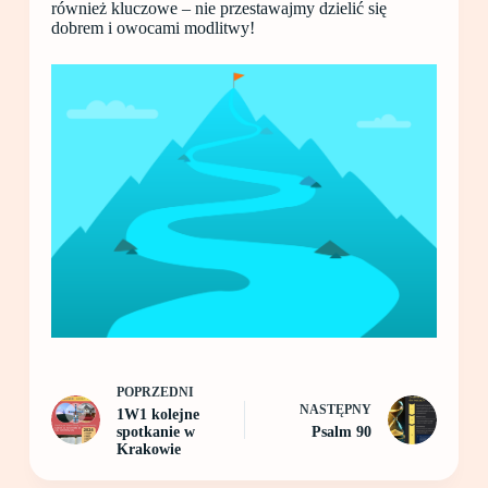
również kluczowe – nie przestawajmy dzielić się
dobrem i owocami modlitwy!
POPRZEDNI
NASTĘPNY
1W1 kolejne
spotkanie w
Psalm 90
Krakowie