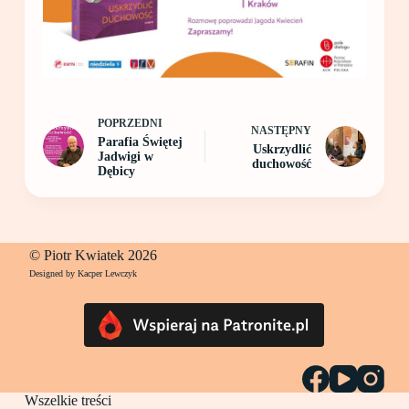
POPRZEDNI
NASTĘPNY
Parafia Świętej
Uskrzydlić
Jadwigi w
duchowość
Dębicy
© Piotr Kwiatek 2026
Designed by Kacper Lewczyk
Wszelkie treści