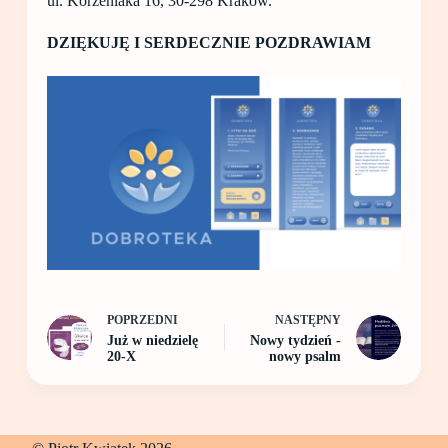
ul. Korzeniaka 16, 30-298 Kraków.
DZIĘKUJĘ I SERDECZNIE POZDRAWIAM
POPRZEDNI
NASTĘPNY
Już w niedzielę
Nowy tydzień -
20-X
nowy psalm