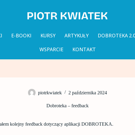
I
E-BOOKI
KURSY
ARTYKUŁY
DOBROTEKA 2.
WSPARCIE
KONTAKT
piotrkwiatek
2 października 2024
Dobroteka – feedback
małem kolejny feedback dotyczący aplikacji DOBROTEKA.