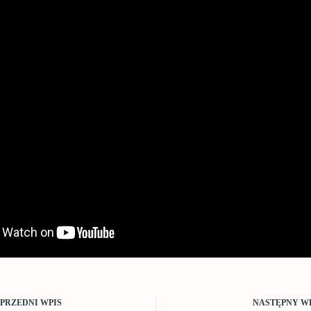
OPRZEDNI
WPIS
NASTĘPNY
W