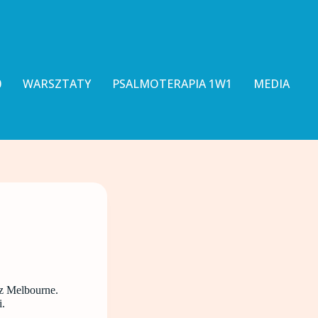
0
WARSZTATY
PSALMOTERAPIA 1W1
MEDIA
 z Melbourne.
i.