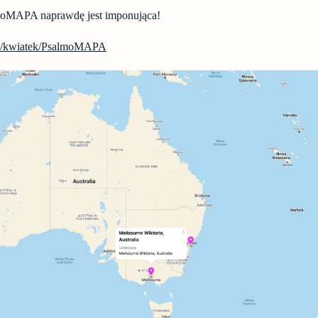
oMAPA naprawdę jest imponująca!
com/kwiatek/PsalmoMAPA