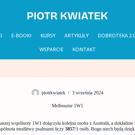
I
E-BOOKI
KURSY
ARTYKUŁY
DOBROTEKA 2.
WSPARCIE
KONTAKT
piotrkwiatek
3 września 2024
Melbourne 1W1
aszej wspólnoty 1W1 dołączyła kolejna osoba z Australii, a dokładnie
spólnota modlitwy psalmami liczy
3857
/1 osób. Bogu niech będą dzięk