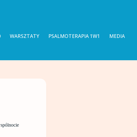
0
WARSZTATY
PSALMOTERAPIA 1W1
MEDIA
wspólnocie