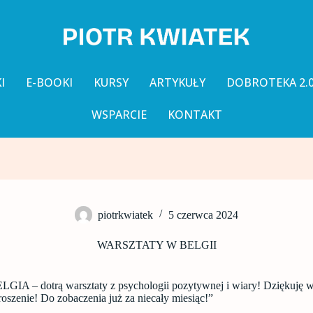
I
E-BOOKI
KURSY
ARTYKUŁY
DOBROTEKA 2.
WSPARCIE
KONTAKT
piotrkwiatek
5 czerwca 2024
WARSZTATY W BELGII
BELGIA – dotrą warsztaty z psychologii pozytywnej i wiary! Dziękuję 
roszenie! Do zobaczenia już za niecały miesiąc!”