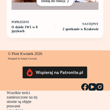
POPRZEDNI
NASTĘPNY
O dziele 1W1 w 8
2 spotkanie w Krakowie
językach
© Piotr Kwiatek 2026
Designed by Kacper Lewczyk
Wszelkie treści
zamieszczone na tej
stronie są objęte
prawami