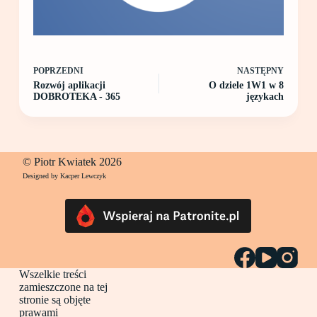
POPRZEDNI
NASTĘPNY
Rozwój aplikacji
O dziele 1W1 w 8
DOBROTEKA - 365
językach
© Piotr Kwiatek 2026
Designed by Kacper Lewczyk
Wszelkie treści
zamieszczone na tej
stronie są objęte
prawami