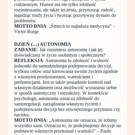
codziennym. Humor ma nie tylko zdolność
rozśmieszania, ale także leczenia, przynosząc radość,
łagodząc trudy życia i tworząc pozytywny dystans do
problemów.
MOTTO DNIA
: „Śmiech to najtańsza medycyna” –
Victor Borge
DZIEŃ (…) AUTONOMIA
ZADANIE
: Jak rozumiesz autonomię i jak jej
doświadczasz w życiu osobistym i społecznym?
REFLEKSJA
: Autonomia to zdolność i wolność
jednostki do samodzielnego podejmowania decyzji,
wyboru celów oraz kierowania swoim życiem zgodnie
z własnymi przekonaniami, wartościami i
preferencjami. Jest to także posiadanie kontroli nad
własnym działaniem oraz możliwość wyrażania siebie
w sposób autentyczny i niezależny. W kontekście
psychologii, autonomia oznacza zdolność do
samoregulacji, zarządzania własnym życiem i
podejmowania decyzji bez zewnętrznego przymusu czy
nacisku.
MOTTO DNIA
: „Autonomia nie oznacza, że robimy
wszystko sami. Oznacza to, że podejmujemy decyzje na
podstawie własnych przekonań i wartości” – Paulo