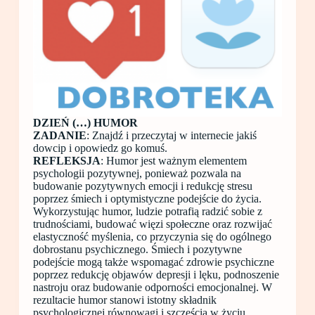
DZIEŃ (…) HUMOR
ZADANIE
: Znajdź i przeczytaj w internecie jakiś
dowcip i opowiedz go komuś.
REFLEKSJA
: Humor jest ważnym elementem
psychologii pozytywnej, ponieważ pozwala na
budowanie pozytywnych emocji i redukcję stresu
poprzez śmiech i optymistyczne podejście do życia.
Wykorzystując humor, ludzie potrafią radzić sobie z
trudnościami, budować więzi społeczne oraz rozwijać
elastyczność myślenia, co przyczynia się do ogólnego
dobrostanu psychicznego. Śmiech i pozytywne
podejście mogą także wspomagać zdrowie psychiczne
poprzez redukcję objawów depresji i lęku, podnoszenie
nastroju oraz budowanie odporności emocjonalnej. W
rezultacie humor stanowi istotny składnik
psychologicznej równowagi i szczęścia w życiu