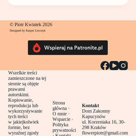
© Piotr Kwiatek 2026
Designed by Kacper Lewczyk
Wszelkie treści
zamieszczone na tej
stronie są objęte
prawami
autorskimi.
Kopiowanie,
Strona
reprodukcja lub
Kontakt
główna
·
wykorzystywanie
Dom Zakonny
O mnie ·
tych treści
Kapucynów
Wsparcie ·
w jakiejkolwiek
ul. Korzeniaka 16, 30-
Polityka
formie, bez
298 Kraków
prywatności
wyraźnej zgody
flowerpiotr@gmail.com
·
Kontakt