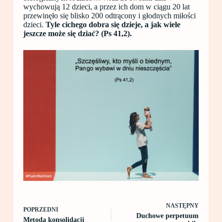
wychowują 12 dzieci, a przez ich dom w ciągu 20 lat
przewinęło się blisko 200 odtrącony i głodnych miłości
dzieci.
Tyle cichego dobra się dzieje, a jak wiele
jeszcze może się dziać? (Ps 41,2).
NASTĘPNY
POPRZEDNI
Duchowe perpetuum
Metoda konsolidacji