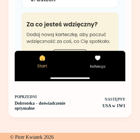
POPRZEDNI
NASTĘPNY
Dobroteka - doświadczenie
USA w 1W1
optymalne
© Piotr Kwiatek 2026