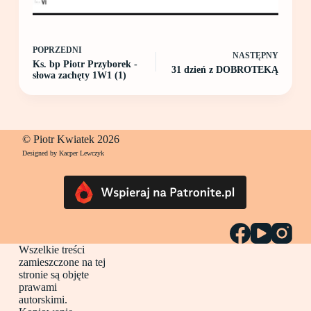
POPRZEDNI
NASTĘPNY
Ks. bp Piotr Przyborek -
31 dzień z DOBROTEKĄ
słowa zachęty 1W1 (1)
© Piotr Kwiatek 2026
Designed by Kacper Lewczyk
Wszelkie treści
zamieszczone na tej
stronie są objęte
prawami
autorskimi.