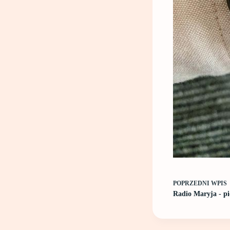
POPRZEDNI
WPIS
Radio Maryja - pi