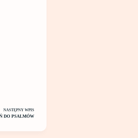
NASTĘPNY
WPIS
EŃ DO PSALMÓW