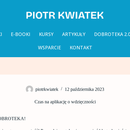
I
E-BOOKI
KURSY
ARTYKUŁY
DOBROTEKA 2.
WSPARCIE
KONTAKT
piotrkwiatek
12 października 2023
Czas na aplikację o wdzięczności
OBROTEKA!