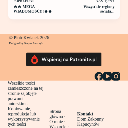
POPRZEDNI
NASTĘPNY
🔥🔥 MEGA
Wszystkie regiony
WIADOMOŚĆ!!!🔥🔥
świata...
© Piotr Kwiatek 2026
Designed by Kacper Lewczyk
Wszelkie treści
zamieszczone na tej
stronie są objęte
prawami
autorskimi.
Kopiowanie,
Strona
reprodukcja lub
Kontakt
główna
·
wykorzystywanie
Dom Zakonny
O mnie ·
tych treści
Kapucynów
Wsparcie ·