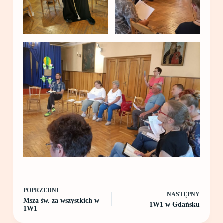
POPRZEDNI
NASTĘPNY
Msza św. za wszystkich w
1W1 w Gdańsku
1W1