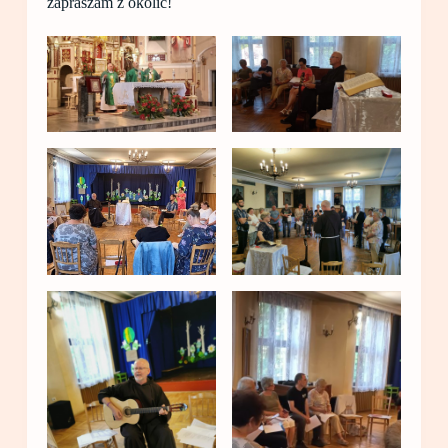
zapraszam z okolic!