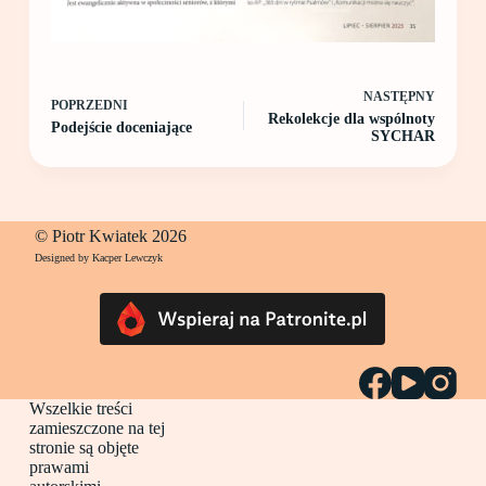
NASTĘPNY
POPRZEDNI
Rekolekcje dla wspólnoty
Podejście doceniające
SYCHAR
© Piotr Kwiatek 2026
Designed by Kacper Lewczyk
Wszelkie treści
zamieszczone na tej
stronie są objęte
prawami