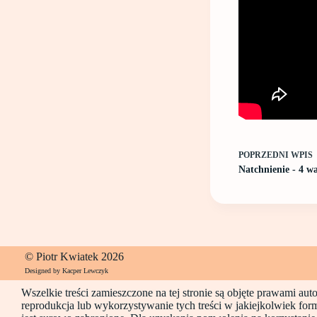
POPRZEDNI
WPIS
Natchnienie - 4 w
© Piotr Kwiatek 2026
Designed by Kacper Lewczyk
Wszelkie treści zamieszczone na tej stronie są objęte prawami au
reprodukcja lub wykorzystywanie tych treści w jakiejkolwiek for