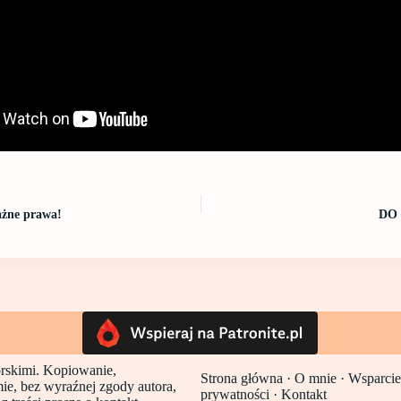
ażne prawa!
DO
torskimi. Kopiowanie,
Strona główna
·
O mnie ·
Wsparcie
mie, bez wyraźnej zgody autora,
prywatności
·
Kontakt