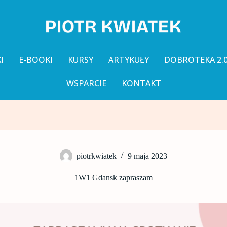
I
E-BOOKI
KURSY
ARTYKUŁY
DOBROTEKA 2.
WSPARCIE
KONTAKT
piotrkwiatek
9 maja 2023
1W1 Gdansk zapraszam