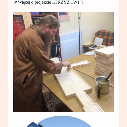
📌Więcej o projekcie „KRZYŻ 1W1”: