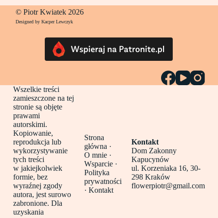
© Piotr Kwiatek 2026
Designed by Kacper Lewczyk
Wszelkie treści
zamieszczone na tej
stronie są objęte
prawami
autorskimi.
Kopiowanie,
Strona
reprodukcja lub
Kontakt
główna
·
wykorzystywanie
Dom Zakonny
O mnie ·
tych treści
Kapucynów
Wsparcie ·
w jakiejkolwiek
ul. Korzeniaka 16, 30-
Polityka
formie, bez
298 Kraków
prywatności
wyraźnej zgody
flowerpiotr@gmail.com
·
Kontakt
autora, jest surowo
zabronione. Dla
uzyskania