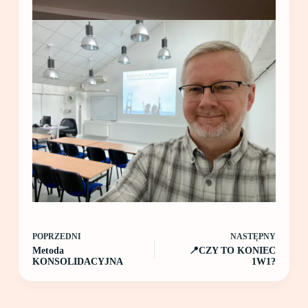
POPRZEDNI
NASTĘPNY
Metoda
📍CZY TO KONIEC
KONSOLIDACYJNA
1W1?