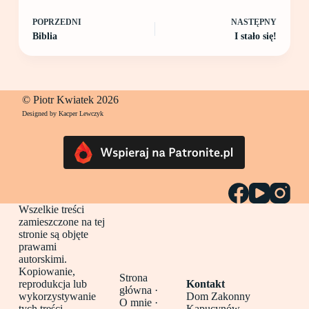
POPRZEDNI
NASTĘPNY
Biblia
I stało się!
© Piotr Kwiatek 2026
Designed by Kacper Lewczyk
Wszelkie treści
zamieszczone na tej
stronie są objęte
prawami
autorskimi.
Kopiowanie,
Strona
reprodukcja lub
Kontakt
główna
·
wykorzystywanie
Dom Zakonny
O mnie ·
tych treści
Kapucynów