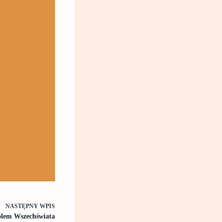
NASTĘPNY
WPIS
ólem Wszechświata