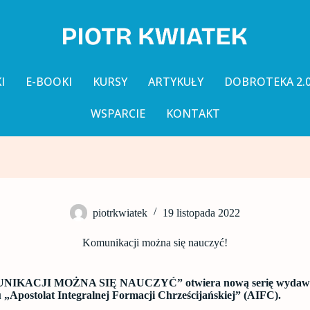
I
E-BOOKI
KURSY
ARTYKUŁY
DOBROTEKA 2.
WSPARCIE
KONTAKT
piotrkwiatek
19 listopada 2022
Komunikacji można się nauczyć!
UNIKACJI MOŻNA SIĘ NAUCZYĆ” otwiera nową serię wydawn
u „Apostolat Integralnej Formacji Chrześcijańskiej” (AIFC).