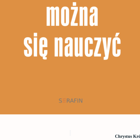
Chrystus Kr