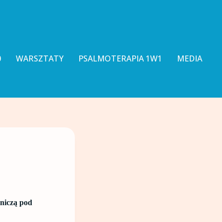
0
WARSZTATY
PSALMOTERAPIA 1W1
MEDIA
iczą pod