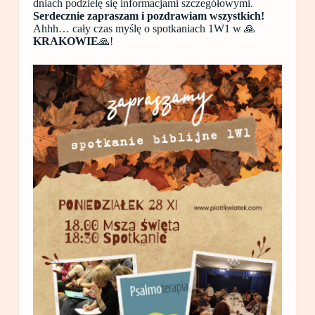
dniach podzielę się informacjami szczegółowymi.
Serdecznie zapraszam i pozdrawiam wszystkich!
Ahhh… cały czas myślę o spotkaniach 1W1 w 🙏
KRAKOWIE
🙏!