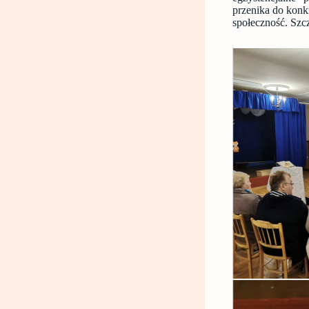
przenika do konk
społeczność. Szc