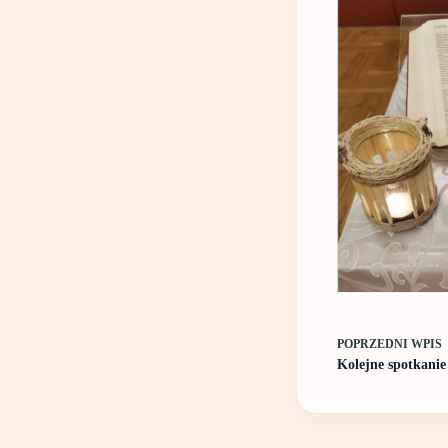
POPRZEDNI
WPIS
Kolejne spotkani