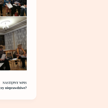
NASTĘPNY
WPIS
 czy nieprawdziwe?