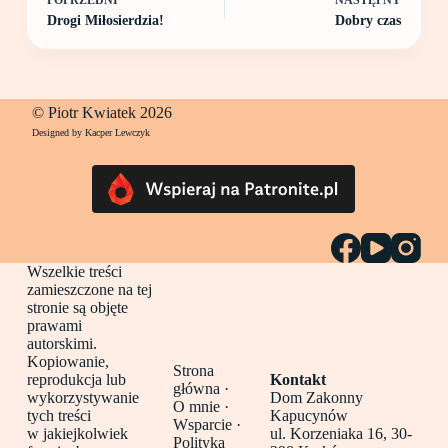
Drogi Miłosierdzia!
Dobry czas
© Piotr Kwiatek 2026
Designed by Kacper Lewczyk
Wszelkie treści
zamieszczone na tej
stronie są objęte
prawami
autorskimi.
Kopiowanie,
Strona
reprodukcja lub
Kontakt
główna
·
wykorzystywanie
Dom Zakonny
O mnie ·
tych treści
Kapucynów
Wsparcie ·
w jakiejkolwiek
ul. Korzeniaka 16, 30-
Polityka