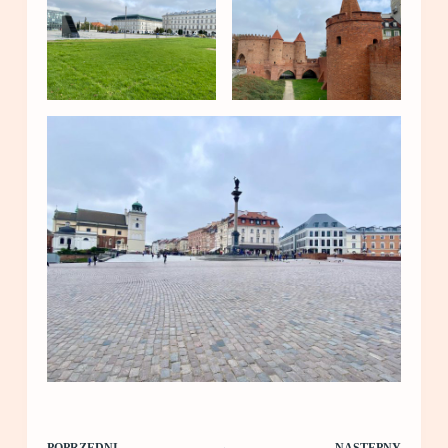
POPRZEDNI
NASTĘPNY