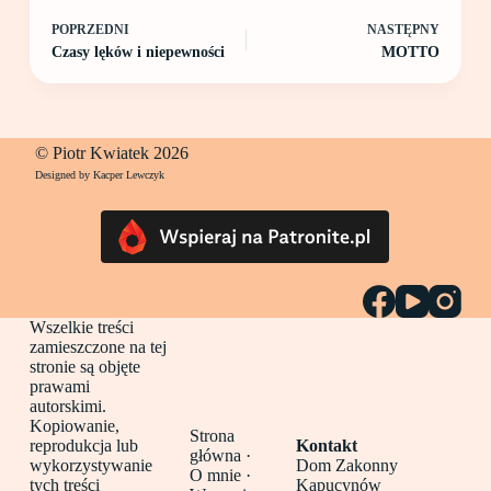
POPRZEDNI
NASTĘPNY
Czasy lęków i niepewności
MOTTO
© Piotr Kwiatek 2026
Designed by Kacper Lewczyk
Wszelkie treści
zamieszczone na tej
stronie są objęte
prawami
autorskimi.
Kopiowanie,
Strona
reprodukcja lub
Kontakt
główna
·
wykorzystywanie
Dom Zakonny
O mnie ·
tych treści
Kapucynów