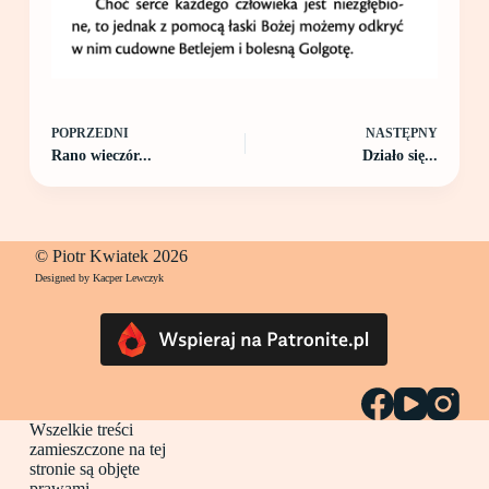
POPRZEDNI
NASTĘPNY
Rano wieczór...
Działo się...
© Piotr Kwiatek 2026
Designed by Kacper Lewczyk
Wszelkie treści
zamieszczone na tej
stronie są objęte
prawami