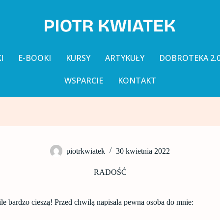
I
E-BOOKI
KURSY
ARTYKUŁY
DOBROTEKA 2.
WSPARCIE
KONTAKT
piotrkwiatek
30 kwietnia 2022
RADOŚĆ
le bardzo cieszą! Przed chwilą napisała pewna osoba do mnie: