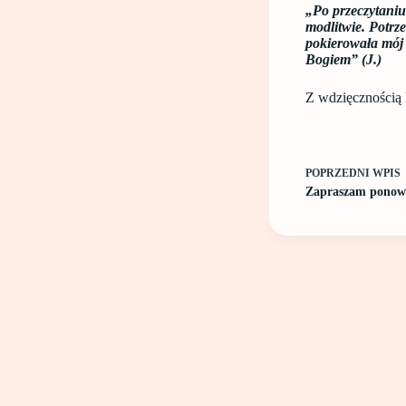
„Po przeczytaniu
modlitwie. Potrz
pokierowała mój 
Bogiem” (J.)
Z wdzięcznością 
POPRZEDNI
WPIS
Zapraszam ponow