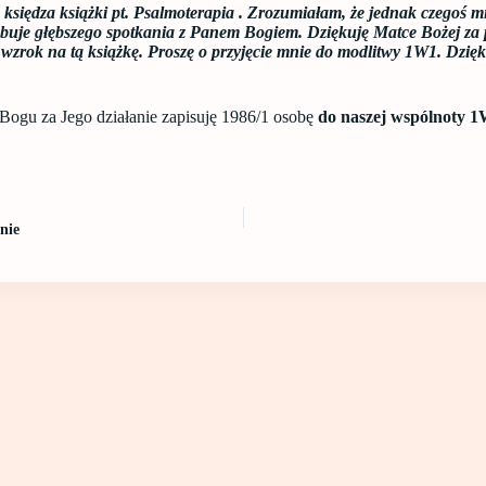
 księdza książki pt. Psalmoterapia . Zrozumiałam, że jednak czegoś m
ebuje głębszego spotkania z Panem Bogiem. Dziękuję Matce Bożej za
wzrok na tą książkę. Proszę o przyjęcie mnie do modlitwy 1W1. Dzię
Bogu za Jego działanie zapisuję 1986/1 osobę
do naszej wspólnoty 
nie