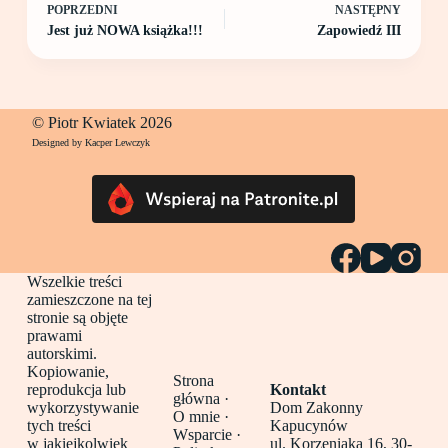
POPRZEDNI
NASTĘPNY
Jest już NOWA książka!!!
Zapowiedź III
© Piotr Kwiatek 2026
Designed by Kacper Lewczyk
Wszelkie treści
zamieszczone na tej
stronie są objęte
prawami
autorskimi.
Kopiowanie,
Strona
reprodukcja lub
Kontakt
główna
·
wykorzystywanie
Dom Zakonny
O mnie ·
tych treści
Kapucynów
Wsparcie ·
w jakiejkolwiek
ul. Korzeniaka 16, 30-