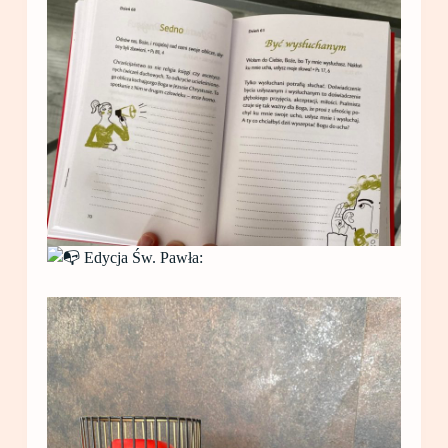
Edycja Św. Pawła: