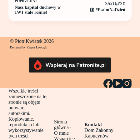
POPRZEDNI
NASTĘPNY
Nasz kapitał duchowy w
🛐 #PsalmNaDzień
1W1 stale rośnie!
© Piotr Kwiatek 2026
Designed by Kacper Lewczyk
Wszelkie treści
zamieszczone na tej
stronie są objęte
prawami
autorskimi.
Kopiowanie,
Strona
reprodukcja lub
Kontakt
główna
·
wykorzystywanie
Dom Zakonny
O mnie ·
tych treści
Kapucynów
Wsparcie ·