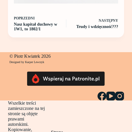
POPRZEDNI
NASTĘPNY
Nasz kapitał duchowy w
Trudy i wdzięczność???
1W1, to 1802/1
© Piotr Kwiatek 2026
Designed by Kacper Lewczyk
Wszelkie treści
zamieszczone na tej
stronie są objęte
prawami
autorskimi.
Kopiowanie,