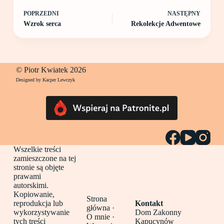
POPRZEDNI
NASTĘPNY
Wzrok serca
Rekolekcje Adwentowe
© Piotr Kwiatek 2026
Designed by Kacper Lewczyk
Wszelkie treści
zamieszczone na tej
stronie są objęte
prawami
autorskimi.
Kopiowanie,
Strona
reprodukcja lub
Kontakt
główna
·
wykorzystywanie
Dom Zakonny
O mnie ·
tych treści
Kapucynów