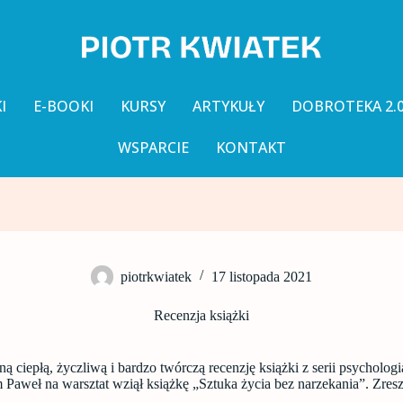
I
E-BOOKI
KURSY
ARTYKUŁY
DOBROTEKA 2.
WSPARCIE
KONTAKT
piotrkwiatek
17 listopada 2021
Recenzja książki
ną ciepłą, życzliwą i bardzo twórczą recenzję książki z serii psycholog
 Paweł na warsztat wziął książkę „Sztuka życia bez narzekania”. Zresz