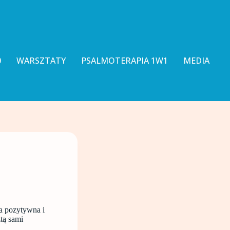
0
WARSZTATY
PSALMOTERAPIA 1W1
MEDIA
ia pozytywna i
tą sami