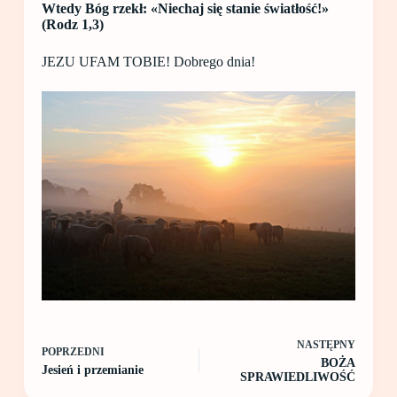
Wtedy Bóg rzekł: «Niechaj się stanie światłość!»
(Rodz 1,3)
JEZU UFAM TOBIE! Dobrego dnia!
NASTĘPNY
POPRZEDNI
BOŻA
Jesień i przemianie
SPRAWIEDLIWOŚĆ