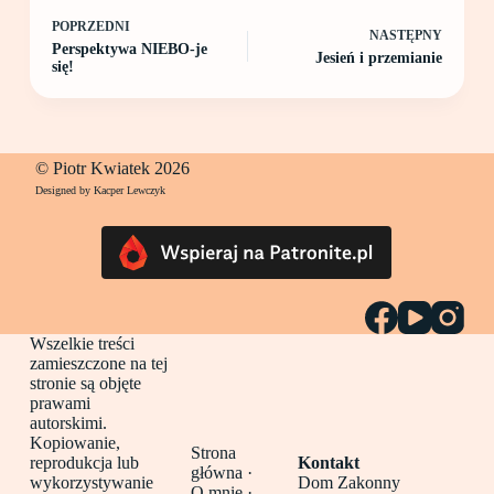
POPRZEDNI
NASTĘPNY
Perspektywa NIEBO-je
Jesień i przemianie
się!
© Piotr Kwiatek 2026
Designed by Kacper Lewczyk
Wszelkie treści
zamieszczone na tej
stronie są objęte
prawami
autorskimi.
Kopiowanie,
Strona
reprodukcja lub
Kontakt
główna
·
wykorzystywanie
Dom Zakonny
O mnie ·